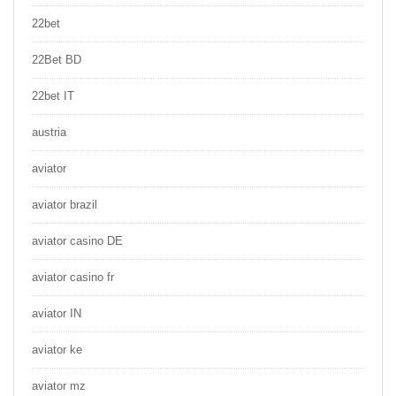
22bet
22Bet BD
22bet IT
austria
aviator
aviator brazil
aviator casino DE
aviator casino fr
aviator IN
aviator ke
aviator mz