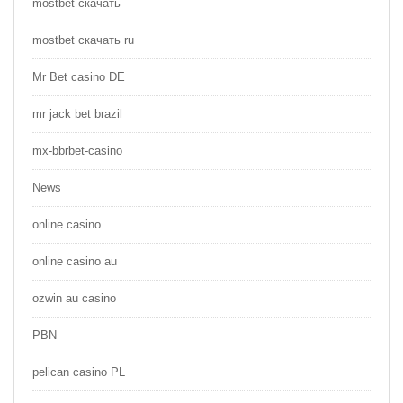
mostbet скачать
mostbet скачать ru
Mr Bet casino DE
mr jack bet brazil
mx-bbrbet-casino
News
online casino
online casino au
ozwin au casino
PBN
pelican casino PL