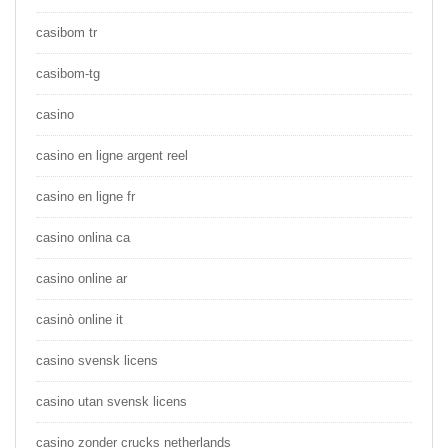
casibom tr
casibom-tg
casino
casino en ligne argent reel
casino en ligne fr
casino onlina ca
casino online ar
casinò online it
casino svensk licens
casino utan svensk licens
casino zonder crucks netherlands