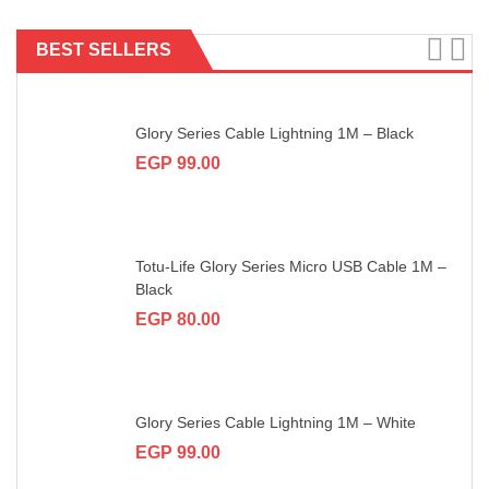
BEST SELLERS
Glory Series Cable Lightning 1M – Black
EGP
99.00
Totu-Life Glory Series Micro USB Cable 1M –
Black
EGP
80.00
Glory Series Cable Lightning 1M – White
EGP
99.00