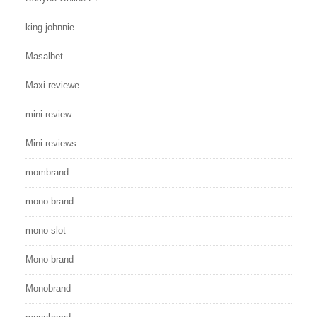
king johnnie
Masalbet
Maxi reviewe
mini-review
Mini-reviews
mombrand
mono brand
mono slot
Mono-brand
Monobrand