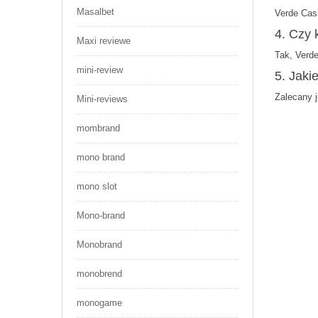
Masalbet
Verde Casi
4. Czy
Maxi reviewe
Tak, Verd
mini-review
5. Jaki
Zalecany j
Mini-reviews
mombrand
mono brand
mono slot
Mono-brand
Monobrand
monobrend
monogame