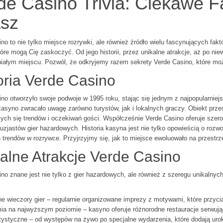
de Casino Trivia: Ciekawe Fa
sz
no to nie tylko miejsce rozrywki, ale również źródło wielu fascynujących fa
óre mogą Cię zaskoczyć. Od jego historii, przez unikalne atrakcje, aż po nie
iałym miejscu. Pozwól, że odkryjemy razem sekrety Verde Casino, które moż
oria Verde Casino
ino otworzyło swoje podwoje w 1995 roku, stając się jednym z najpopularni
 kasyno zwracało uwagę zarówno turystów, jak i lokalnych graczy. Obiekt prze
ych się trendów i oczekiwań gości. Współcześnie Verde Casino oferuje szerok
uzjastów gier hazardowych. Historia kasyna jest nie tylko opowieścią o rozw
 trendów w rozrywce. Przyjrzyjmy się, jak to miejsce ewoluowało na przestrze
alne Atrakcje Verde Casino
no znane jest nie tylko z gier hazardowych, ale również z szeregu unikalnych a
 wieczory gier – regularnie organizowane imprezy z motywami, które przyci
ia na najwyższym poziomie – kasyno oferuje różnorodne restauracje serwują
tystyczne – od występów na żywo po specjalne wydarzenia, które dodają uro