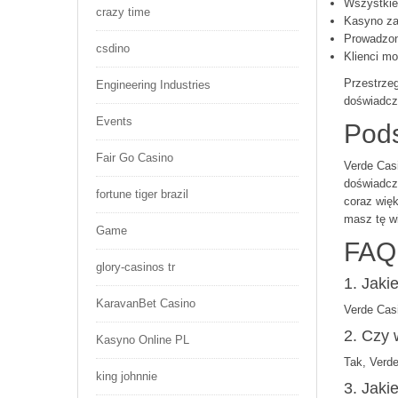
Wszystkie
crazy time
Kasyno za
Prowadzone
csdino
Klienci mo
Przestrzeg
Engineering Industries
doświadcze
Events
Pod
Fair Go Casino
Verde Casi
doświadcze
fortune tiger brazil
coraz wię
masz tę w
Game
FAQ
glory-casinos tr
1. Jaki
KaravanBet Casino
Verde Casi
2. Czy
Kasyno Online PL
Tak, Verde
king johnnie
3. Jaki