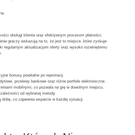
na.
akości obsługi klienta oraz efektywnym procesom płatności.
nie graczy wskazują na to, że jest to miejsce, które zyskuje
ki regularnym aktualizacjom oferty oraz wysoko rozwiniętemu
e.
jne bonusy powitalne po rejestracji.
dytowe, przelewy bankowe oraz różne portfele elektroniczne.
zeniami mobilnymi, co pozwala na grę w dowolnym miejscu.
 zależności od wybranej metody.
ą dobę, co zapewnia wsparcie w każdej sytuacji.