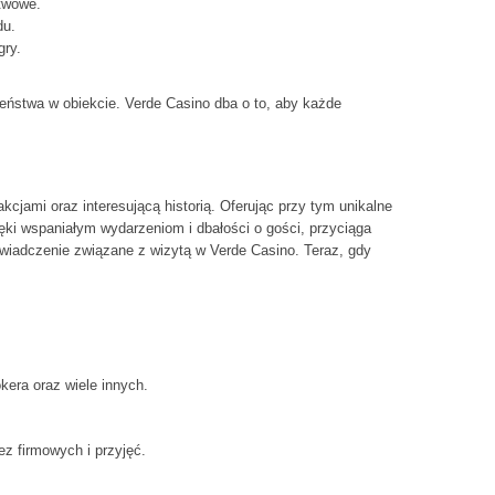
stwowe.
du.
gry.
eństwa w obiekcie. Verde Casino dba o to, aby każde
kcjami oraz interesującą historią. Oferując przy tym unikalne
ęki wspaniałym wydarzeniom i dbałości o gości, przyciąga
wiadczenie związane z wizytą w Verde Casino. Teraz, gdy
okera oraz wiele innych.
ez firmowych i przyjęć.