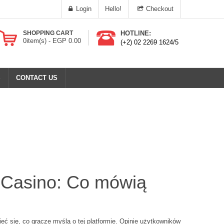
Login
Hello!
Checkout
SHOPPING CART
HOTLINE:
0
item(s) -
EGP
0.00
(+2) 02 2269 1624/5
S
CONTACT US
e Casino: Co mówią
eć się, co gracze myślą o tej platformie. Opinie użytkowników