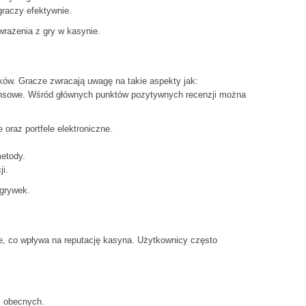
graczy efektywnie.
wrażenia z gry w kasynie.
ków. Gracze zwracają uwagę na takie aspekty jak:
nansowe. Wśród głównych punktów pozytywnych recenzji można
oraz portfele elektroniczne.
metody.
i.
zgrywek.
e, co wpływa na reputację kasyna. Użytkownicy często
ć obecnych.