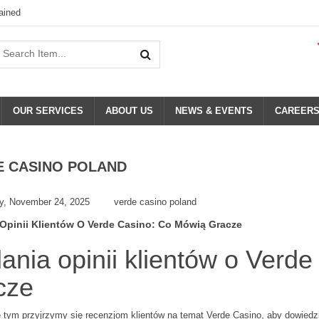
ained
OUR SERVICES
ABOUT US
NEWS & EVENTS
CAREER
E CASINO POLAND
, November 24, 2025
verde casino poland
Opinii Klientów O Verde Casino: Co Mówią Gracze
ania opinii klientów o Verd
cze
 tym przyjrzymy się recenzjom klientów na temat Verde Casino, aby dowiedzi