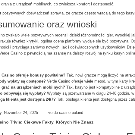
 grania z urządzeń mobilnych, co zwiększa komfort i dostępność.
łt pozytywnych doświadczeń sprawia, że gracze często wracają do tego kasy
sumowanie oraz wnioski
no zyskało wiele pozytywnych recenzji dzięki różnorodności gier, wysokiej j
rakuje również krytyki, ogólna ocena platformy wydaje się być pozytywna. Opi
ności i przyciąga zarówno nowych, jak i doświadczonych użytkowników. Dzię
 Verde Casino z pewnością ma szansę na dalszy rozwój na rynku kasyn onlin
 Casino oferuje bonusy powitalne?
Tak, nowi gracze mogą liczyć na atrakcy
ody wpłaty są dostępne?
Verde Casino oferuje wiele metod, w tym karty kre
 grać na urządzeniach mobilnych?
Tak, kasyno jest kompatybilne z urząd
o odbywają się wypłaty?
Wypłaty są przetwarzane w ciągu 24-48 godzin, w
ga klienta jest dostępna 24/7?
Tak, obsługa klienta jest dostępna przez cał
, November 24, 2025
verde casino poland
sino Trivia: Ciekawe Fakty, Których Nie Znasz