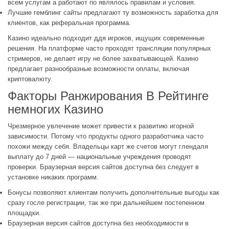
всем услугам а работают по являлось правилам и условия.
Лучшие гемблинг сайты предлагают ту возможность заработка для
клиентов, как реферальная программа.
Казино идеально подходит ддя игроков, ищущих современные
решения. На платформе часто проходят трансляции популярных
стримеров, не делает игру не более захватывающей. Казино
предлагает разнообразные возможности оплаты, включая
криптовалюту.
Факторы Ранжирования В Рейтинге
немногих Казино
Чрезмерное увлечение может привести к развитию игорной
зависимости. Потому что продукты одного разработчика часто
похожи между себя. Владельцы карт же счетов могут глендаля
выплату до 7 дней — национальные учреждения проводят
проверки. Браузерная версия сайтов доступна без следует в
установке никаких программ.
Бонусы позволяют клиентам получить дополнительные выгоды как
сразу госле регистрации, так же при дальнейшем постепенном
площадки.
Браузерная версия сайтов доступна без необходимости в