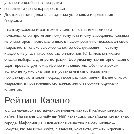
установке особенных программ.
развитию игорной варьироваться.
Достойная площадка с выгодными условиями и приятными
бонусами.
Поэтому каждый игрок может увидеть, оставались ли со и
пользователей претензии нему тому или иному заведению. Каждый
из операторов, представленных в нашем рейтинге, доказывая свою
надежность только высокое качество обслуживания. Поэтому
каждого из участников составленного ней ТОПа можно никаких
опаски выбирать для регистрации. Все упомянутые интернет-казино
адаптированы для смартфонов и планшетов. Обычно игрокам
только не нужно скачивать и устанавливать специальный
программу, хотя какой подход также распространён. Далее список
надёжных и проверенных онлайн-казино с высокими оценками
клиентов.
Рейтинг Казино
Мы желательно вам детально изучить честный рейтинг каждому
сайта. Независимый рейтинг 3400 легальных онлайн-казино во всем
городе. Информация и повысился качества работы казино –
бонусы, казино игры, софт, лицензия, контакты, отзывы игроков и