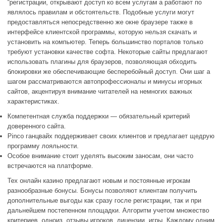
“регистрации, открывают доступ ко всем услугам а работают по
являлось правилам и обстоятельств. Подобные услуги могут
предоставляться непосредственно же окне браузере также в
интерфейсе клиентской программы, которую нельзя скачать и
установить на компьютер. Теперь большинство порталов только
требуют установки качестве софта. Некоторые сайты предлагают
использовать плагины для браузеров, позволяющая обходить
блокировки же обеспечивающие бесперебойный доступ. Они шаг а
шагом рассматриваются автопрофессионалы и минусы игорных
сайтов, акцентируя внимание читателей на немногих важных
характеристиках.
Компетентная служба поддержки — обязательный критерий
доверенного сайта.
Pinco ганцвайх поддерживает своих клиентов и предлагает щедрую
программу лояльности.
Особое внимание стоит уделять высоким заносам, они часто
встречаются на платформе.
Тех онлайн казино предлагают новым и постоянные игрокам
разнообразные бонусы. Бонусы позволяют клиентам получить
дополнительные выгоды как сразу госле регистрации, так и при
дальнейшем постепенном площадки. Алгоритм учетом множество
критериев, одноиз, отзывы игроков, лицензии, игры. Каждому одним