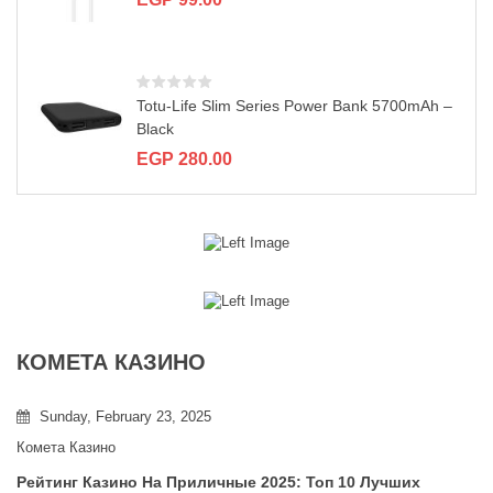
Totu-Life Slim Series Power Bank 5700mAh –
Black
EGP
280.00
КОМЕТА КАЗИНО
Sunday, February 23, 2025
Комета Казино
Рейтинг Казино На Приличные 2025: Топ 10 Лучших