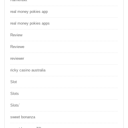
real money pokies app
real money pokies apps
Review
Reviewe
reviewer
ricky casino australia
Slot
Slots
Slots`
sweet bonanza