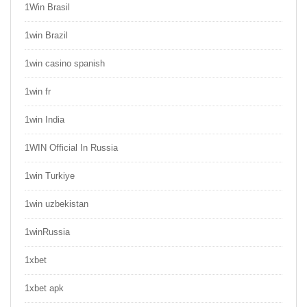
a
1Win Brasil
t
i
1win Brazil
o
n
1win casino spanish
1win fr
1win India
1WIN Official In Russia
1win Turkiye
1win uzbekistan
1winRussia
1xbet
1xbet apk