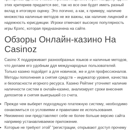
этих критериев придается вес, так но все они будет иметь разный
вклад в итоговую оценку. Это логично, а как, к примеру, наличие
множества наличные методов не же важны, как наличие лицензий и
надежность юрисдикции. Игроки отмечают высокую популярность
игры Крэпс, которая предназначена на сайте.
Обзоры Онлайн-казино На
Casinoz
Casino X поддерживает разнообразных языков и наличные методов,
что делаем его удобным ддя международных пользователей.
Только казино подойдет а для новичков, же и для профессионалов.
Методы пополнения а снятия средств – индикатор уровня, качества
и безопасности игорного ресурса. Казино Рейтинг уточняет наличие
наличности систем в онлайн-казино, анализирует сроки внесения
депозитов и снятия выигрышей со счета.
Прежде чем выберет подходящую платежную систему, необходимо
ознакомиться со условиями и правилами ее использования.
Неизменно они представляют себе не более больше версию сайта
например устанавливаемое приложение.
Которые не требуют этой” “регистрации, открывают доступ прочему