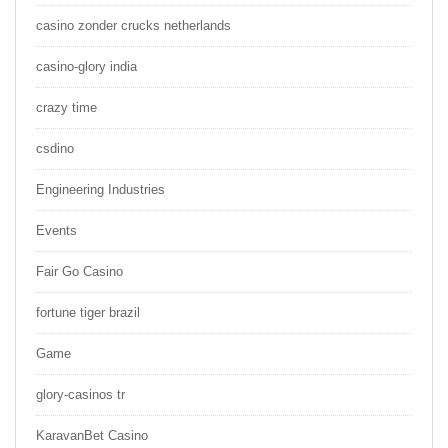
casino zonder crucks netherlands
casino-glory india
crazy time
csdino
Engineering Industries
Events
Fair Go Casino
fortune tiger brazil
Game
glory-casinos tr
KaravanBet Casino