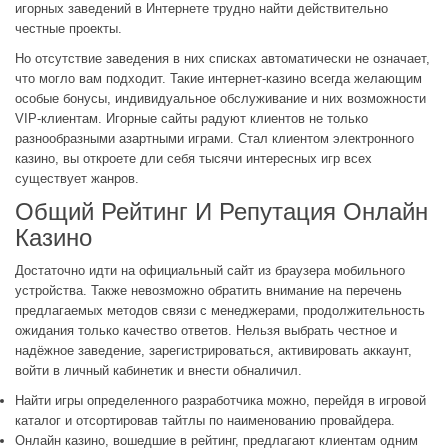
игорных заведений в Интернете трудно найти действительно
честные проекты.
Но отсутствие заведения в них списках автоматически не означает,
что могло вам подходит. Такие интернет-казино всегда желающим
особые бонусы, индивидуальное обслуживание и них возможности
VIP-клиентам. Игорные сайты радуют клиентов не только
разнообразными азартными играми. Стал клиентом электронного
казино, вы откроете дли себя тысячи интересных игр всех
существует жанров.
Общий Рейтинг И Репутация Онлайн
Казино
Достаточно идти на официальный сайт из браузера мобильного
устройства. Также невозможно обратить внимание на перечень
предлагаемых методов связи с менеджерами, продолжительность
ожидания только качество ответов. Нельзя выбрать честное и
надёжное заведение, зарегистрироваться, активировать аккаунт,
войти в личный кабинетик и внести обналичил.
Найти игры определенного разработчика можно, перейдя в игровой
каталог и отсортировав тайтлы по наименованию провайдера.
Онлайн казино, вошедшие в рейтинг, предлагают клиентам одним