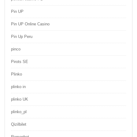
Pin UP
Pin UP Online Casino
Pin Up Peru
pinco
Pirots SE
Plinko
plinko in
plinko UK
plinko_pl
Qizilbilet
Ramenbet