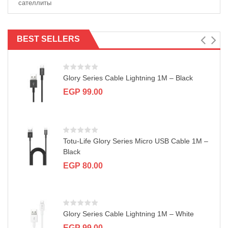
сателлиты
BEST SELLERS
Glory Series Cable Lightning 1M – Black
EGP
99.00
Totu-Life Glory Series Micro USB Cable 1M –
Black
EGP
80.00
Glory Series Cable Lightning 1M – White
EGP
99.00