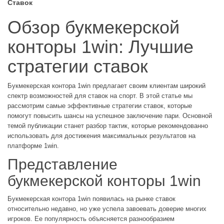
Ставок
Обзор букмекерской
конторы 1win: Лучшие
стратегии ставок
Букмекерская контора 1win предлагает своим клиентам широкий
спектр возможностей для ставок на спорт. В этой статье мы
рассмотрим самые эффективные стратегии ставок, которые
помогут повысить шансы на успешное заключение пари. Основной
темой публикации станет разбор тактик, которые рекомендованно
использовать для достижения максимальных результатов на
платформе 1win.
Представление
букмекерской конторы 1win
Букмекерская контора 1win появилась на рынке ставок
относительно недавно, но уже успела завоевать доверие многих
игроков. Ее популярность объясняется разнообразием