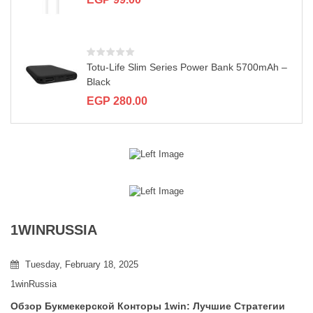
Totu-Life Slim Series Power Bank 5700mAh –
Black
EGP
280.00
1WINRUSSIA
Tuesday, February 18, 2025
1winRussia
Обзор Букмекерской Конторы 1win: Лучшие Стратегии