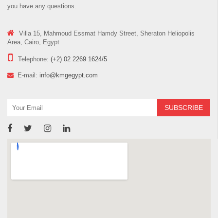
you have any questions.
Villa 15, Mahmoud Essmat Hamdy Street, Sheraton Heliopolis
Area, Cairo, Egypt
Telephone:
(+2) 02 2269 1624/5
E-mail:
info@kmgegypt.com