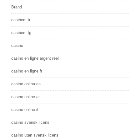
Brand
casibom tr
casibom-tg
casino
casino en ligne argent reel
casino en ligne fr
casino onlina ca
casino online ar
casinò online it
casino svensk licens
casino utan svensk licens