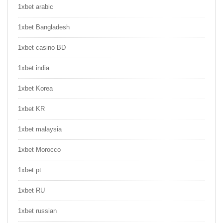
1xbet arabic
1xbet Bangladesh
1xbet casino BD
1xbet india
1xbet Korea
1xbet KR
1xbet malaysia
1xbet Morocco
1xbet pt
1xbet RU
1xbet russian