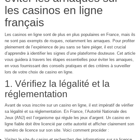
les casinos en ligne
français
Les casinos en ligne sont de plus en plus populaires en France, mais ils
ne sont pas exempts de risques, notamment les arnaques. Pour profiter
pleinement de l’expérience de jeu sans se faire piéger, il est crucial
d’apprendre à identifier les signes d’une plateforme douteuse. Cet article
vous guidera à travers les étapes essentielles pour éviter les arnaques,
en vous fournissant des conseils pratiques et des critères à surveiller
lors de votre choix de casino en ligne.
1. Vérifiez la légalité et la
réglementation
Avant de vous inscrire sur un casino en ligne, il est impératif de vérifier
sa légalité et sa réglementation. En France, l’Autorité Nationale des
Jeux (ANJ) est l’organisme qui régule les jeux d’argent. Un casino en
ligne fiable doit être licencié par cette autorité et afficher clairement son
numéro de licence sur son site. Voici comment procéder :
Visitez le site du casino et recherchez des informations sur sa licence.