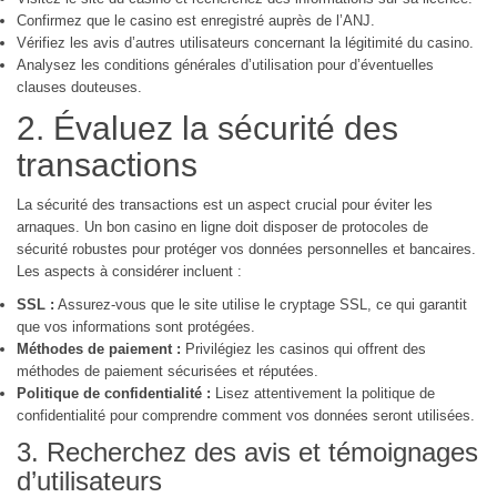
Confirmez que le casino est enregistré auprès de l’ANJ.
Vérifiez les avis d’autres utilisateurs concernant la légitimité du casino.
Analysez les conditions générales d’utilisation pour d’éventuelles
clauses douteuses.
2. Évaluez la sécurité des
transactions
La sécurité des transactions est un aspect crucial pour éviter les
arnaques. Un bon casino en ligne doit disposer de protocoles de
sécurité robustes pour protéger vos données personnelles et bancaires.
Les aspects à considérer incluent :
SSL :
Assurez-vous que le site utilise le cryptage SSL, ce qui garantit
que vos informations sont protégées.
Méthodes de paiement :
Privilégiez les casinos qui offrent des
méthodes de paiement sécurisées et réputées.
Politique de confidentialité :
Lisez attentivement la politique de
confidentialité pour comprendre comment vos données seront utilisées.
3. Recherchez des avis et témoignages
d’utilisateurs