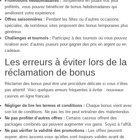
Promotions hebdomadaires :
Simplement en jouant vos jeux
préférés, vous pouvez bénéficier de bonus hebdomadaires qui
améliorent votre expérience.
Offres saisonnières :
Pendant les fêtes ou d’autres occasions
spéciales, de nombreux sites proposent des bonus temporaires plus
généreux.
Challenges et tournois :
Participez à des tournois où vous pouvez
rivaliser avec d’autres joueurs pour gagner des prix en argent ou en
cadeaux.
Les erreurs à éviter lors de la
réclamation de bonus
Réclamer des bonus peut être une procédure délicate si vous n’êtes
pas attentif. Voici quelques erreurs fréquentes à éviter :
nouveaux
casinos en ligne francais
Négliger de lire les termes et conditions :
Chaque bonus vient avec
son lot de conditions. Ne pas les lire peut entraîner des malentendus.
Ne pas profiter d’autres offres :
Certains casinos offrent des
packages combinés qui peuvent augmenter vos gains. Soyez à l’affût.
Ne pas vérifier la validité des promotions :
Les offres peuvent
expirer, alors assurez-vous qu’elles sont toujours valides avant de