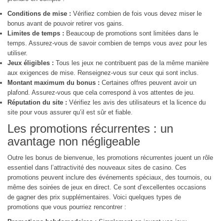
Conditions de mise :
Vérifiez combien de fois vous devez miser le
bonus avant de pouvoir retirer vos gains.
Limites de temps :
Beaucoup de promotions sont limitées dans le
temps. Assurez-vous de savoir combien de temps vous avez pour les
utiliser.
Jeux éligibles :
Tous les jeux ne contribuent pas de la même manière
aux exigences de mise. Renseignez-vous sur ceux qui sont inclus.
Montant maximum du bonus :
Certaines offres peuvent avoir un
plafond. Assurez-vous que cela correspond à vos attentes de jeu.
Réputation du site :
Vérifiez les avis des utilisateurs et la licence du
site pour vous assurer qu’il est sûr et fiable.
Les promotions récurrentes : un
avantage non négligeable
Outre les bonus de bienvenue, les promotions récurrentes jouent un rôle
essentiel dans l’attractivité des nouveaux sites de casino. Ces
promotions peuvent inclure des événements spéciaux, des tournois, ou
même des soirées de jeux en direct. Ce sont d’excellentes occasions
de gagner des prix supplémentaires. Voici quelques types de
promotions que vous pourriez rencontrer :