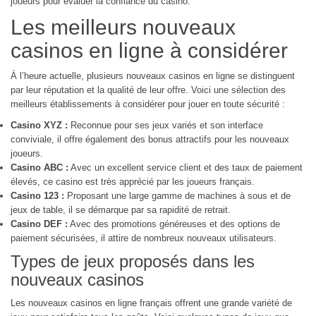
joueurs pour évaluer la confiance du casino.
Les meilleurs nouveaux
casinos en ligne à considérer
À l’heure actuelle, plusieurs nouveaux casinos en ligne se distinguent
par leur réputation et la qualité de leur offre. Voici une sélection des
meilleurs établissements à considérer pour jouer en toute sécurité :
Casino XYZ :
Reconnue pour ses jeux variés et son interface
conviviale, il offre également des bonus attractifs pour les nouveaux
joueurs.
Casino ABC :
Avec un excellent service client et des taux de paiement
élevés, ce casino est très apprécié par les joueurs français.
Casino 123 :
Proposant une large gamme de machines à sous et de
jeux de table, il se démarque par sa rapidité de retrait.
Casino DEF :
Avec des promotions généreuses et des options de
paiement sécurisées, il attire de nombreux nouveaux utilisateurs.
Types de jeux proposés dans les
nouveaux casinos
Les nouveaux casinos en ligne français offrent une grande variété de