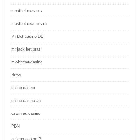
mostbet скачать
mostbet скачать ru
Mr Bet casino DE
mr jack bet brazil
mx-bbrbet-casino
News
online casino
online casino au
ozwin au casino
PBN
pelican casino PL