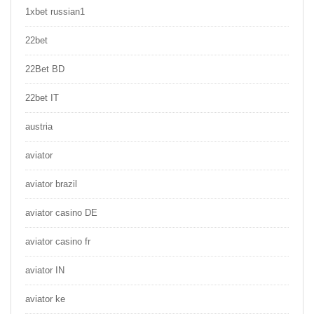
1xbet russian1
22bet
22Bet BD
22bet IT
austria
aviator
aviator brazil
aviator casino DE
aviator casino fr
aviator IN
aviator ke