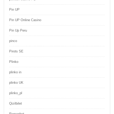
Pin UP
Pin UP Online Casino
Pin Up Peru
pinco
Pirots SE
Plinko
plinko in
plinko UK
plinko_pl
Qizilbilet
Ramenbet