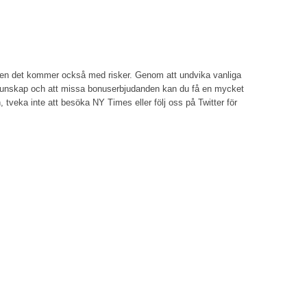
, men det kommer också med risker. Genom att undvika vanliga
pelkunskap och att missa bonuserbjudanden kan du få en mycket
n, tveka inte att besöka
NY Times
eller följ oss på
Twitter
för