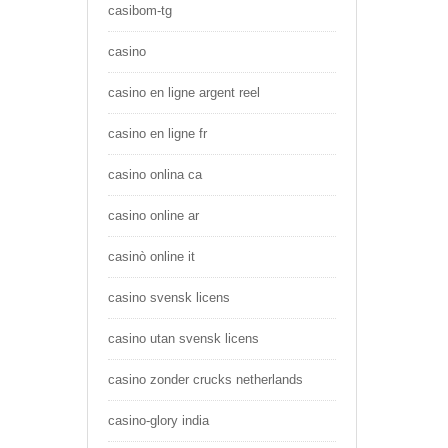
casibom-tg
casino
casino en ligne argent reel
casino en ligne fr
casino onlina ca
casino online ar
casinò online it
casino svensk licens
casino utan svensk licens
casino zonder crucks netherlands
casino-glory india