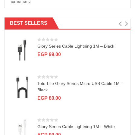
сателлиты
BEST SELLERS
Glory Series Cable Lightning 1M – Black
EGP
99.00
Totu-Life Glory Series Micro USB Cable 1M –
Black
EGP
80.00
Glory Series Cable Lightning 1M – White
EGP
99.00