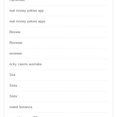
real money pokies app
real money pokies apps
Review
Reviewe
reviewer
ricky casino australia
Slot
Slots
Slots`
sweet bonanza