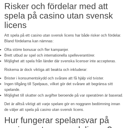
Risker och fördelar med att
spela på casino utan svensk
licens
Att spela på ett casino utan svensk licens har både risker och fördelar.
Bland fördelarna kan nämnas:
Ofta större bonusar och fler kampanjer.
Brett utbud av spel och internationella spelleverantörer.
Möjlighet att spela från länder där svenska licenser inte accepteras.
Riskerna är dock viktiga att beakta och inkluderar:
Brister i konsumentskydd och svårare att få hjälp vid tvister.
Ingen tillgång till Spelpaus, vilket gör det svårare att begränsa sitt
spelande.
Möjlighet till skatter och avgifter beroende på var operatören är baserad.
Det är alltså viktigt att varje spelare gör en noggrann bedömning innan
de väljer att spela på casino utan svensk licens.
Hur fungerar spelansvar på