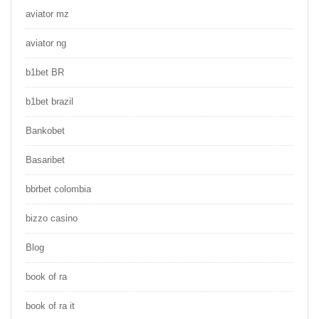
aviator mz
aviator ng
b1bet BR
b1bet brazil
Bankobet
Basaribet
bbrbet colombia
bizzo casino
Blog
book of ra
book of ra it