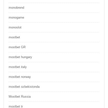
monobrend
monogame
monoslot
mostbet
mostbet GR
mostbet hungary
mostbet italy
mostbet norway
mostbet ozbekistonda
Mostbet Russia
mostbet tr