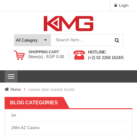
Login
SHOPPING CART
HOTLINE:
0
item(s) -
EGP
0.00
(+2) 02 2269 1624/5
T
o
g
Home
casino utan svensk licens
g
l
BLOG CATEGORIES
e
n
a
1w
v
i
1Win AZ Casino
g