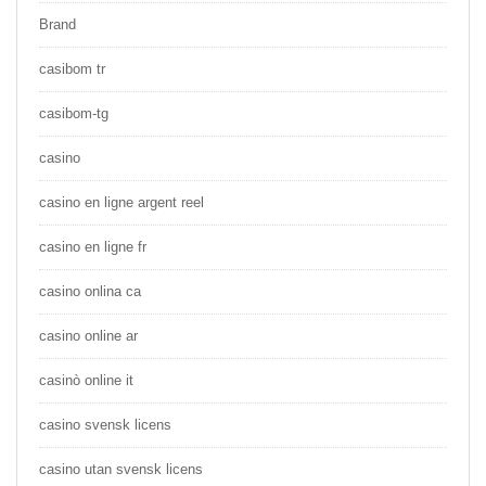
Brand
casibom tr
casibom-tg
casino
casino en ligne argent reel
casino en ligne fr
casino onlina ca
casino online ar
casinò online it
casino svensk licens
casino utan svensk licens