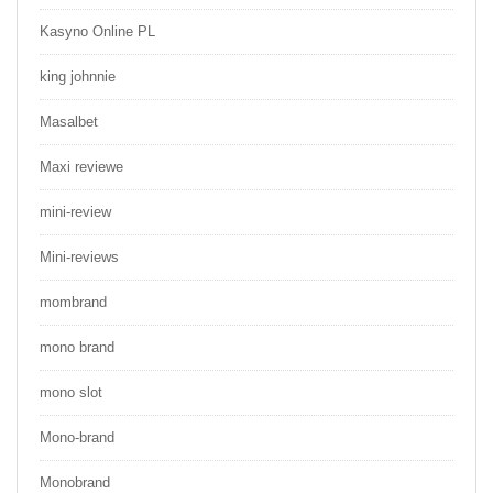
Kasyno Online PL
king johnnie
Masalbet
Maxi reviewe
mini-review
Mini-reviews
mombrand
mono brand
mono slot
Mono-brand
Monobrand