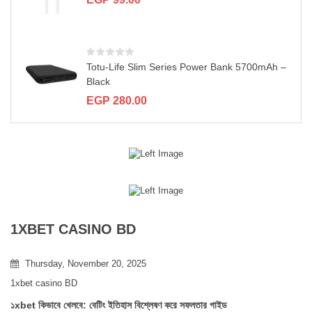
Totu-Life Slim Series Power Bank 5700mAh –
Black
EGP
280.00
1XBET CASINO BD
Thursday, November 20, 2025
1xbet casino BD
১xbet কিভাবে খেলবে: বেটিং ইতিহাস বিশ্লেষণ করে সফলতার গাইড