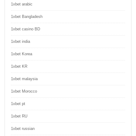
1xbet arabic
1xbet Bangladesh
1xbet casino BD
1xbet india
1xbet Korea
1xbet KR
1xbet malaysia
1xbet Morocco
1xbet pt
1xbet RU
1xbet russian