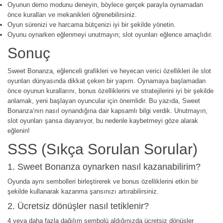
Oyunun demo modunu deneyin, böylece gerçek parayla oynamadan
önce kuralları ve mekanikleri öğrenebilirsiniz.
Oyun sürenizi ve harcama bütçenizi iyi bir şekilde yönetin.
Oyunu oynarken eğlenmeyi unutmayın; slot oyunları eğlence amaçlıdır.
Sonuç
Sweet Bonanza, eğlenceli grafikleri ve heyecan verici özellikleri ile slot
oyunları dünyasında dikkat çeken bir yapım. Oynamaya başlamadan
önce oyunun kurallarını, bonus özelliklerini ve stratejilerini iyi bir şekilde
anlamak, yeni başlayan oyuncular için önemlidir. Bu yazıda, Sweet
Bonanza’nın nasıl oynandığına dair kapsamlı bilgi verdik. Unutmayın,
slot oyunları şansa dayanıyor, bu nedenle kaybetmeyi göze alarak
eğlenin!
SSS (Sıkça Sorulan Sorular)
1. Sweet Bonanza oynarken nasıl kazanabilirim?
Oyunda aynı sembolleri birleştirerek ve bonus özelliklerini etkin bir
şekilde kullanarak kazanma şansınızı artırabilirsiniz.
2. Ücretsiz dönüşler nasıl tetiklenir?
4 veya daha fazla dağılım sembolü aldığınızda ücretsiz dönüşler