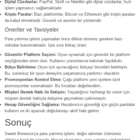
Dijital Cüzdanlar:
PayPal, Skrill ve Neteller gibi dijital cüzdanlar, hızlı
işlem yapmanızı sağlamaktadır.
Kripto Paralar:
Bazı platformlar, Bitcoin ve Ethereum gibi kripto paraları
da kabul etmektedir. Güvenli ve anonim bir yöntemdir.
Öneriler ve Tavsiyeler
Para yatırma işlemi yapmadan önce dikkat etmeniz gereken bazı
noktalar bulunmaktadır. İşte size birkaç öneri:
Güvenilir Platform Seçimi:
Oyun oynamak için güvenilir bir platform
seçtiğinizden emin olun. Kullanıcı yorumlarına bakmak faydalıdır.
Bütçe Belirleme:
Oyun için ayıracağınız bütçeyi önceden belirleyin.
Bu, sorunsuz bir oyun deneyimi yaşamanıza yardımcı olacaktır.
Promosyonları Kontrol Etme:
Çoğu platform yeni üyelere özel
promosyonlar sunmaktadır. Bu fırsatları değerlendirin.
Müşteri Destek Hattı ile İletişim:
Yaşadığınız herhangi bir sorun için
müşteri destek hattıyla iletişime geçmekten çekinmeyin.
Hesap Güvenliğini Sağlama:
Hesabınızın güvenliği için güçlü parolalar
kullanın ve iki aşamalı doğrulamayı aktif hale getirin.
Sonuç
Sweet Bonanza’ya para yatırma işlemi, doğru adımları izlerseniz
oldukça basit bir süreçtir. Hesap oluşturma, para yatırma yöntemlerini