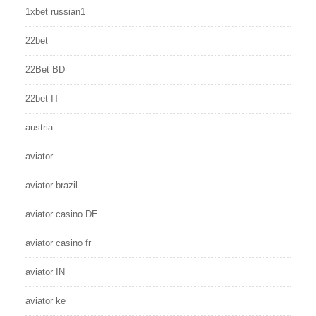
1xbet russian1
22bet
22Bet BD
22bet IT
austria
aviator
aviator brazil
aviator casino DE
aviator casino fr
aviator IN
aviator ke