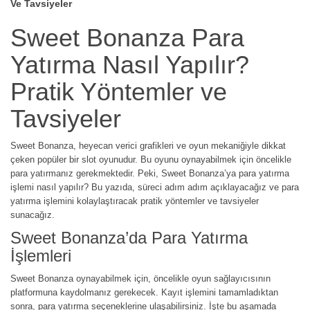
Ve Tavsiyeler
Sweet Bonanza Para
Yatırma Nasıl Yapılır?
Pratik Yöntemler ve
Tavsiyeler
Sweet Bonanza, heyecan verici grafikleri ve oyun mekaniğiyle dikkat
çeken popüler bir slot oyunudur. Bu oyunu oynayabilmek için öncelikle
para yatırmanız gerekmektedir. Peki, Sweet Bonanza’ya para yatırma
işlemi nasıl yapılır? Bu yazıda, süreci adım adım açıklayacağız ve para
yatırma işlemini kolaylaştıracak pratik yöntemler ve tavsiyeler
sunacağız.
Sweet Bonanza’da Para Yatırma
İşlemleri
Sweet Bonanza oynayabilmek için, öncelikle oyun sağlayıcısının
platformuna kaydolmanız gerekecek. Kayıt işlemini tamamladıktan
sonra, para yatırma seçeneklerine ulaşabilirsiniz. İşte bu aşamada