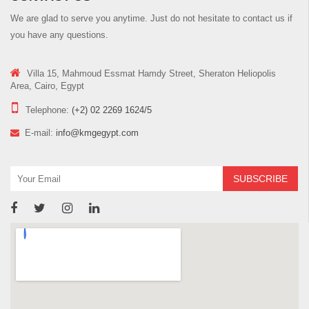
We are glad to serve you anytime. Just do not hesitate to contact us if
you have any questions.
Villa 15, Mahmoud Essmat Hamdy Street, Sheraton Heliopolis
Area, Cairo, Egypt
Telephone:
(+2) 02 2269 1624/5
E-mail:
info@kmgegypt.com