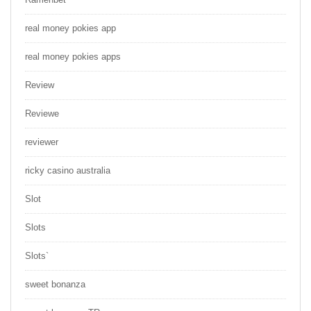
real money pokies app
real money pokies apps
Review
Reviewe
reviewer
ricky casino australia
Slot
Slots
Slots`
sweet bonanza