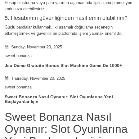
Hesap oluşturma veya para yatırma aşamasında ilgili alana promosyon
kodunuzu girebilirsiniz.
5. Hesabımın güvenliğinden nasıl emin olabilirim?
Güçlü parolalar kullanmak, iki aşamalı doğrulama seçeneğini
etkinleştirmek ve güvenilir bir platformda işlem yapmak önemlidir.
Sunday, November 23, 2025
sweet bonanza
Jeu Démo Gratuite Bonus Slot Machine Game De 1000+
Thursday, November 20, 2025
sweet bonanza
Sweet Bonanza Nasıl Oynanır: Slot Oyunlarına Yeni
Başlayanlar Için
Sweet Bonanza Nasıl
Oynanır: Slot Oyunlarına