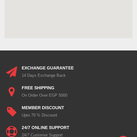
EXCHANGE GUARANTEE
14 Days Exchange Back
FREE SHIPPING
On Order Over EGP 5000
MEMBER DISCOUNT
Upto 70 % Discount
24/7 ONLINE SUPPORT
24/7 Customer Support