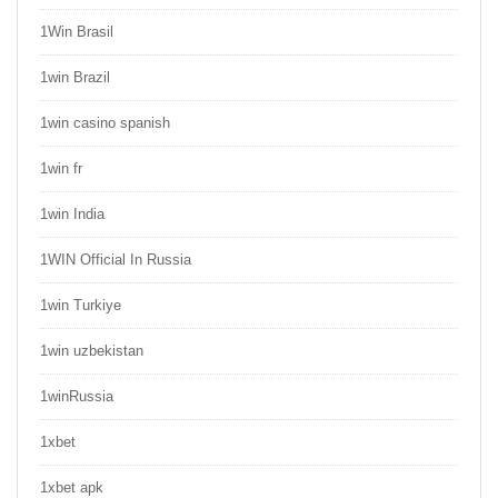
a
t
1Win Brasil
i
o
1win Brazil
n
1win casino spanish
1win fr
1win India
1WIN Official In Russia
1win Turkiye
1win uzbekistan
1winRussia
1xbet
1xbet apk