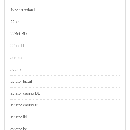
1xbet russian1
22bet
22Bet BD
22bet IT
austria
aviator
aviator brazil
aviator casino DE
aviator casino fr
aviator IN
aviator ke