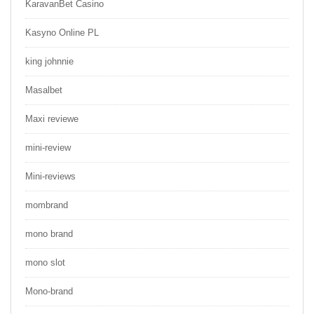
KaravanBet Casino
Kasyno Online PL
king johnnie
Masalbet
Maxi reviewe
mini-review
Mini-reviews
mombrand
mono brand
mono slot
Mono-brand