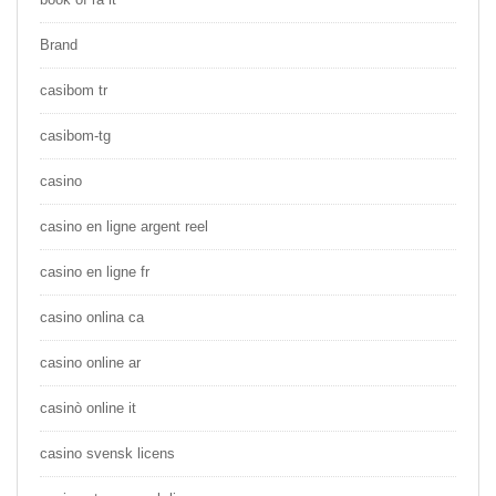
Brand
casibom tr
casibom-tg
casino
casino en ligne argent reel
casino en ligne fr
casino onlina ca
casino online ar
casinò online it
casino svensk licens