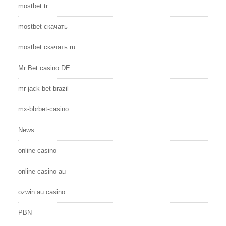
mostbet tr
mostbet скачать
mostbet скачать ru
Mr Bet casino DE
mr jack bet brazil
mx-bbrbet-casino
News
online casino
online casino au
ozwin au casino
PBN