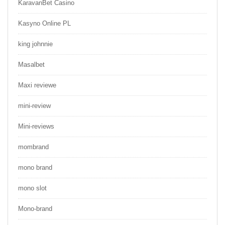
KaravanBet Casino
Kasyno Online PL
king johnnie
Masalbet
Maxi reviewe
mini-review
Mini-reviews
mombrand
mono brand
mono slot
Mono-brand