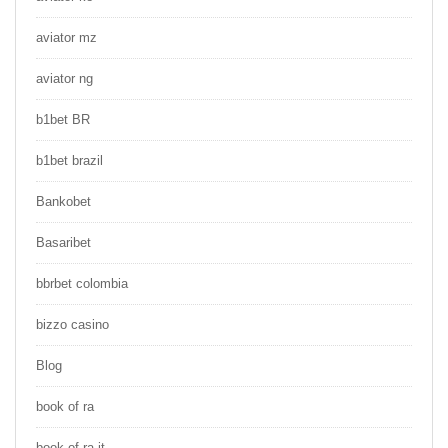
aviator mz
aviator ng
b1bet BR
b1bet brazil
Bankobet
Basaribet
bbrbet colombia
bizzo casino
Blog
book of ra
book of ra it