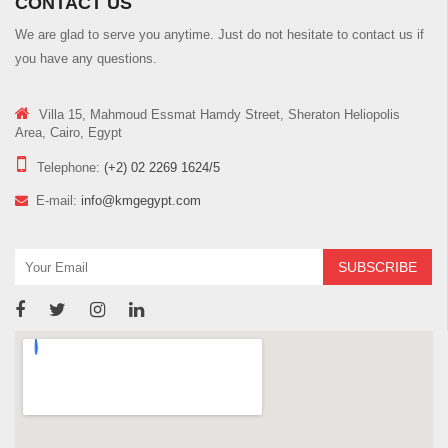
CONTACT US
We are glad to serve you anytime. Just do not hesitate to contact us if
you have any questions.
Villa 15, Mahmoud Essmat Hamdy Street, Sheraton Heliopolis
Area, Cairo, Egypt
Telephone:
(+2) 02 2269 1624/5
E-mail:
info@kmgegypt.com