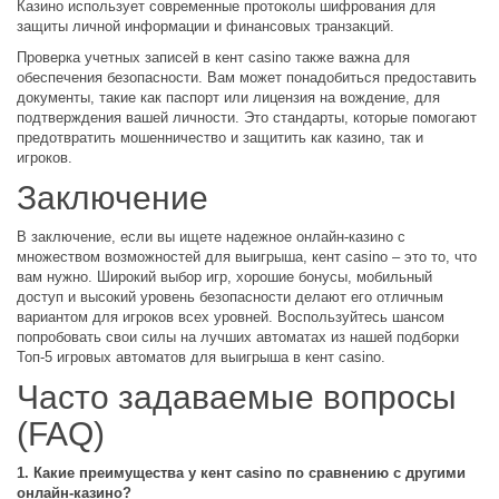
Казино использует современные протоколы шифрования для
защиты личной информации и финансовых транзакций.
Проверка учетных записей в кент casino также важна для
обеспечения безопасности. Вам может понадобиться предоставить
документы, такие как паспорт или лицензия на вождение, для
подтверждения вашей личности. Это стандарты, которые помогают
предотвратить мошенничество и защитить как казино, так и
игроков.
Заключение
В заключение, если вы ищете надежное онлайн-казино с
множеством возможностей для выигрыша, кент casino – это то, что
вам нужно. Широкий выбор игр, хорошие бонусы, мобильный
доступ и высокий уровень безопасности делают его отличным
вариантом для игроков всех уровней. Воспользуйтесь шансом
попробовать свои силы на лучших автоматах из нашей подборки
Топ-5 игровых автоматов для выигрыша в кент casino.
Часто задаваемые вопросы
(FAQ)
1. Какие преимущества у кент casino по сравнению с другими
онлайн-казино?