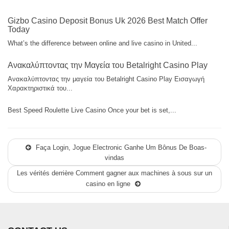
Gizbo Casino Deposit Bonus Uk 2026 Best Match Offer
Today
What’s the difference between online and live casino in United...
Ανακαλύπτοντας την Μαγεία του Betalright Casino Play
Ανακαλύπτοντας την μαγεία του Betalright Casino Play Εισαγωγή
Χαρακτηριστικά του...
Best Speed Roulette Live Casino Once your bet is set,...
Faça Login, Jogue Electronic Ganhe Um Bônus De Boas-
vindas
Les vérités derrière Comment gagner aux machines à sous sur un
casino en ligne