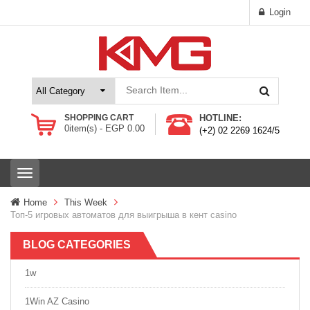
Login
SHOPPING CART
HOTLINE:
0
item(s) -
EGP
0.00
(+2) 02 2269 1624/5
T
o
g
Home
This Week
g
Топ-5 игровых автоматов для выигрыша в кент casino
l
e
BLOG CATEGORIES
n
a
v
1w
i
g
1Win AZ Casino