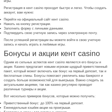
игры.
Регистрация в кент casino проходит быстро и легко. Чтобы создать
аккаунт, вам нужно:
Перейти на официальный сайт кент casino.
Нажать на кнопку регистрации.
Заполнить форму с личными данными.
Подтвердить свою учетную запись через электронную почту.
После успешной регистрации вы можете войти в свою учетную
запись и начать играть в любимые игры.
Бонусы и акции кент casino
Одним из сильных аспектов кент casino являются его бонусы и
акции. Казино предлагает новыми игрокам щедрый приветственный
пакет, который может включать как бонус на первый депозит, так и
бесплатные спины. Бонусы помогают увеличить ваш банкролл и
создать больше возможностей для выигрыша. Важно следить за
актуальными акциями, так как казино регулярно проводит
различные турниры и акции.
Вот несколько примеров бонусов, которые можно получить:
Приветственный бонус: до 100% на первый депозит.
Еженедельные кэшбек-акции на проигрыши.