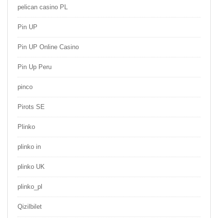
pelican casino PL
Pin UP
Pin UP Online Casino
Pin Up Peru
pinco
Pirots SE
Plinko
plinko in
plinko UK
plinko_pl
Qizilbilet