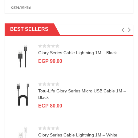
сателлиты
BEST SELLERS
Glory Series Cable Lightning 1M – Black
EGP
99.00
Totu-Life Glory Series Micro USB Cable 1M –
Black
EGP
80.00
Glory Series Cable Lightning 1M – White