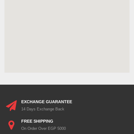
EXCHANGE GUARANTEE
14 Days Exchange Back
FREE SHIPPING
On Order Over EGP 5000