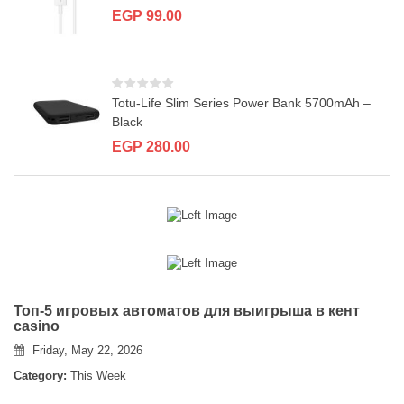
EGP
99.00
Totu-Life Slim Series Power Bank 5700mAh –
Black
EGP
280.00
Топ-5 игровых автоматов для выигрыша в кент
casino
Friday, May 22, 2026
Category:
This Week