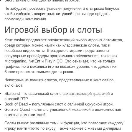
Бесплатные спины для активных игроков.
Не забудьте проверить условия получения и отыгрыша бонусов,
чтобы избежать неприятных ситуаций при выводе средств
промокоды кент казино
.
Игровой выбор и слоты
Кент casino предлагает впечатляющий выбор игровых автоматов,
среди которых можно найти как классические слоты, так и
новейшие видеослоты. В разделе с играми представлены
популярные провайдеры программного обеспечения, такие как
Microgaming, NetEnt и Play’n GO. Это означает, что не только
графика, но и механика игр на высоком уровне, что делает их
более привлекательными для игроков.
Некоторые из лучших слотов, представленных в кент casino,
включают:
Starburst – классический слот с захватывающей графикой и
высокой RTP.
Book of Dead – популярный слот с отличной бонусной игрой.
Gonzo’s Quest – слоты с уникальной механикой и возможностью
выигрыша множителей.
Слоты имеют различные темы и функции, что позволяет каждому
игроку найти что-то по вкусу. Также кабинет с живыми дилерами